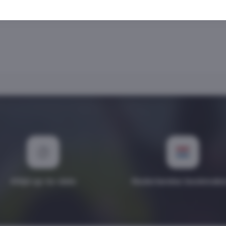
Altijd up-to-date
Nederlandse bookmake