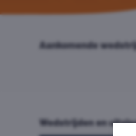
Aankomende wedstri
Wedstrijden en uitsl