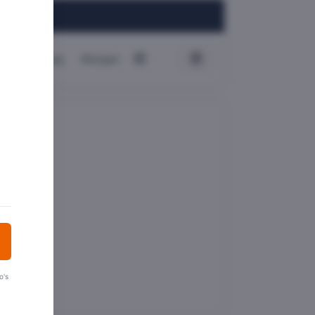
 2026
n
Vandaag
Morgen
den
lters
o's