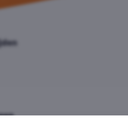
jden
agen