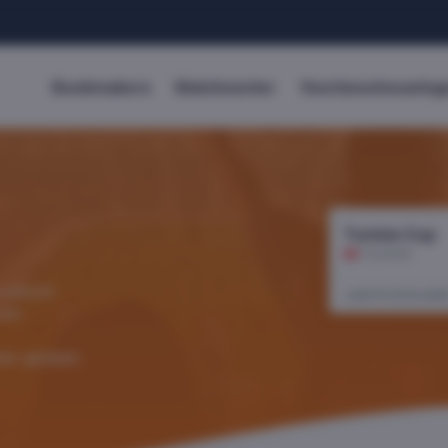
Bookmakers
Matchcenter
Voorbeschouwing
Tunisia Cup
Tunesië
s enorm
LAATSTE UITSLAGE
van
er gedaan.