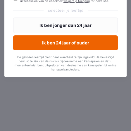
uitschakelen van de checkbox
weigert je toegang
tot deze site.
selecteer je leeftijd
De gekozen leeftijd dient naar waarheid te zijn ingevuld. Je bevestigd
bewust te zijn van de risico's bij deelname aan kansspelen en dat u
momenteel niet bent uitgesloten van deelname aan kansspelen bij online
kansspelaanbieders.