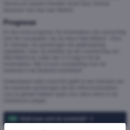
Herrera en Leandro Paredes reizen door diverse
blessuren niet mee naar Madrid.
Prognose
En dan onze prognose. De bookmakers zijn voorzichtig
met het voorspellen van de return Real Madrid – Paris
St. Germain. De quoteringen zijn gelijkwaardig
ingedeeld, maar wij wedden op een overwinning van
Real Madrid en vullen een 2-0 zege in bij de
bookmakers. Wat is jouw voorspelling voor de
wedstrijd in de Spaanse hoofdstad?
Onderstaand odds-overzicht geeft je een indicatie van
de maximale quoteringen die de online bookmakers
voor je gereed hebben staan voor deze return in de
Champions League.
Welk team wint de wedstrijd?
1X2