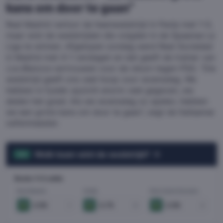
kans om door te gaan”
Real Madrid verloor de heenwedstrijd in Parijs met 1-0,
maar wist de wedstrijden die volgden in de Spaanse La
Liga te winnen. Afgelopen zondag werd Real Sociedad
in Madrid met 4-1 verslagen en dat geeft de trainer van
Los Blancos
vertrouwen voor de return tegen PSG. “Die
wedstrijd geeft ons veel hoop voor woensdag. We
hebben in fysiek opzicht enorm veel gegeven, we
deden het goed. Als we woensdag zo spelen, hebben
we een grote kans om door te gaan”, zegt de Italiaanse
oefenmeester.
Welk team wint de wedstrijd?
1X2
Beste 1x2 odds
Real Madrid
Gelijk
Paris Saint Germain
2.50
3.75
2.50
1
X
2