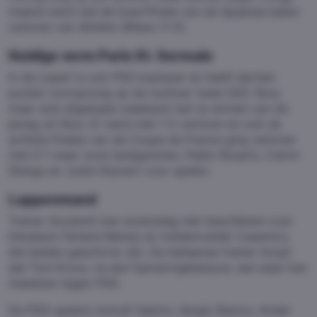
maand werd wel de kwartfinale van de Spaanse beker
verloren van Athletic Bilbao (1-0).
Huidige vorm Paris St. Germain
In de Lique1 is ook PSG koploper en heeft dertien
punten voorsprong op de nummer twee OGC Nice,
maar wist afgelopen weekend niet te winnen van de
ploeg uit Nice. Er werd met 1-0 verloren en ook de
achtste finales van de Coupe de France ging verloren
met 0-1 waar onze landgenoten, Pablo Rosario, Calvin
Stengs en Justin Kluivert voor spelen.
Lappenmand
Trainer Ancelotti kan woensdag niet beschikken over
linksback Ferland Mendy en middenvelder Casemiro,
die beiden geschorst zijn. De Italiaanse trainer hoopt
dat Toni Kroos, na een hamstringblessure, wel weer kan
meedoen tegen PSG.
De PSG-spelers Achraf Hakimi, Sergio Ramos, Ander