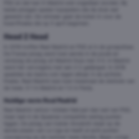
PSG en dat kan in Madrid snel ongedaan worden. Bij
beide ploegen spelen topspelers die de druk wel
gewend zijn. De winnaar gaat de koker in voor de
kwartfinales die op 5 april beginnen.
Head 2 Head
In 2019 troffen Real Madrid en PSG al in de groepsfase.
De Franse ploeg werd toen eerste in de poule en
versloeg de ploeg uit Madrid thuis met 3-0. In Madrid
werd het vervolgens met een 2-2 gelijkspel. In 2018
speelden de teams ook tegen elkaar in de achtste
finales. Real Madrid was toen tweemaal de sterkste van
de twee: 3-1 in Madrid en 1-2 in Parijs.
Huidige vorm Real Madrid
Real Madrid verloor midden februari dan wel van PSG,
maar laat in de Spaanse competitie weinig punten
liggen. De ploeg van trainer Ancelotti staat op de
eerste plaats van La Liga en heeft al acht punten
voorsprong op de nummer twee Sevilla. Begin vorige