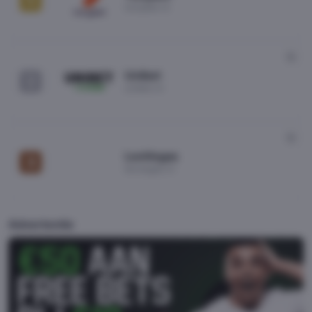
1
tonybet.nl
Unibet
2
unibet.nl
LeoVegas
3
leovegas.nl
Advertentie