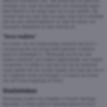
Mauricio Pochettino niet. “We wisten dat we gefocust
moesten zijn, maar de wedstrijd van woensdag tegen
Real Madrid is het enige waar we nu aan denken. We
moeten niet op zoek naar excuses, maar het is duidelijk
dat het een verklaringsfactor is”, legt de trainer van
Georginio Wijnaldum en Xavi Simons uit.
“Geen twijfels”
De trainer van de Franse ploeg verwacht dat de 0-1
voorsprong die zijn ploeg heeft geboekt in Madrid
goed te verdedigen is. “Woensdag wordt het een
andere wedstrijd, een andere tegenstander, een andere
competitie. Ik twijfel er niet aan dat we de wedstrijd
zullen spelen die we moeten spelen: een duel dat ons in
de volgende ronde zal brengen”, zo besluit de trainer
van de Franse topploeg uit Parijs.
Statistieken
Woensdag is alles nog mogelijk in Estadio Santiago
Bernabéu. In Parijs werd er eenmaal gescoord door