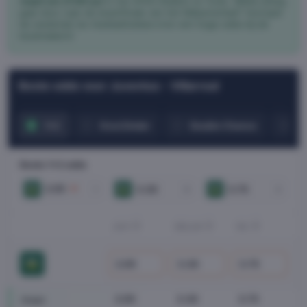
maart om 21:00 uur
in het AFAS Stadion te Turijn. Welke ploeg
gaat door naar de kwartfinale van het Miljoenenbal? Voorspel
de wedstrijd via
VoetbalGokken.nl
en win hoge odds bij de
bookmakers!
Beste odds voor Juventus - Villarreal
1x2
Over/Under
Double Chance
Bo
Beste 1x2 odds
2.05
3.30
3.75
1
X
2
JUV
GELIJK
VIL
2.05
3.30
3.75
2.05
3.30
3.75
Hoogst