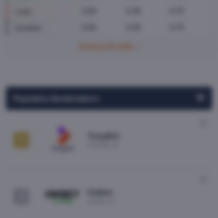
2.05
3.30
3.75
Laagst
2.05
3.30
3.75
Gemiddeld
Verberg alle odds
Populaire Bookmakers
TonyBet
1
tonybet.nl
Unibet
2
unibet.nl