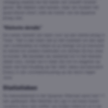
uitdaging waarbij we het beste van onszelf moeten
geven. We hebben veel kansen, maar we moeten het
goed blijven doen”, stelt de trainer van de Spaanse
ploeg vast.
“Kleinste details”
De trainer bereidt zijn team voor op een sterke ploeg in
Turijn. “Het is een team dat je niet toestaat om een spel
van combinaties te maken en je dwingt om je toevlucht
te nemen tot andere methoden om dichter bij hun doel
te komen. We bereiden de wedstrijd tot in het kleinste
detail voor, omdat we in staat zijn om te reageren op
basis van hun houding op het veld”, aldus succescoach
Emery in zijn voorbeschouwing op de return tegen
Juve.
Statistieken
De heenwedstrijd in het Spaanse Villarreal werd met 1-1
een gelijkspel. Met Matthijs de Ligt in de basis kwam
Juventus door een treffer van Dušan Vlahović al in de