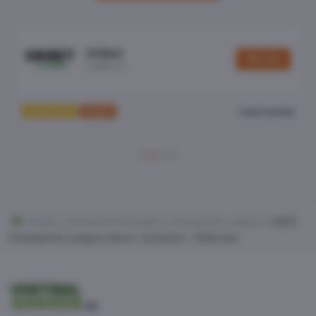
LeoVegas
Wed hier
leovegas.nl
Lees review
UITGELICHT
BONUS
Home
Voorbeschouwingen
Champions League
UEFA
Champions League return: Juventus – Villarreal