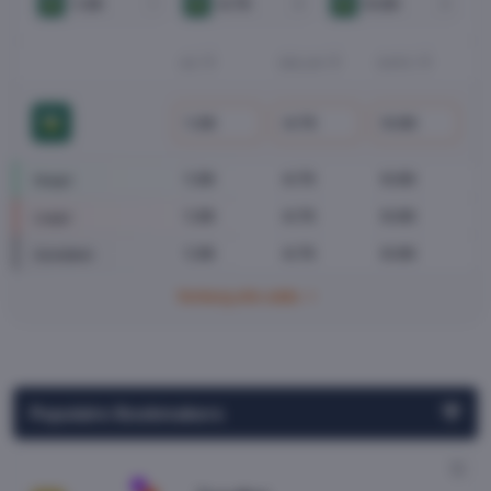
1.36
4.75
9.00
1
X
2
AZ
GELIJK
GVFC
1.36
4.75
9.00
1.36
4.75
9.00
Hoogst
1.36
4.75
9.00
Laagst
1.36
4.75
9.00
Gemiddeld
Verberg alle odds
Populaire Bookmakers