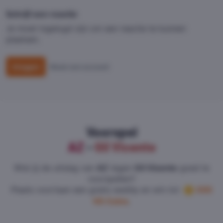
Schrijf een reactie
Je moet ingelogd zijn om een reactie te kunnen
plaatsen.
Inloggen
Maak een account
Voorspel
AZ
-
Gil Vicente
Wist jij de uitslag van
AZ
tegen
Gil Vicente
goed te
voorspellen?
Plaats voortaan een gratis wedtip en win tot
300
VG Coins
.