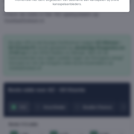
Een overwinning van AZ Alkmaar is in de pre-fase goed
kansspelaanbieders.
voor een quotering van maximaal
x 1.65
keer de inleg.
Check de odds in het 1X2 spelsysteem op
VoetbalGokken.nl
.
De play-offs in de Europa Conference League
AZ Alkmaar –
Gil Vicente FC
wordt gespeeld op
donderdag 18 augustus om
21:00 uur
in het AFAS Stadion te Alkmaar. Wint AZ de
heenwedstrijd voor eigen publiek tegen de Portugese ploeg?
Voorspel en win de hoogste odds bij de bookmakers op
VoetbalGokken.nl
!
Beste odds voor AZ - Gil Vicente
1x2
Over/Under
Double Chance
Bo
Beste 1x2 odds