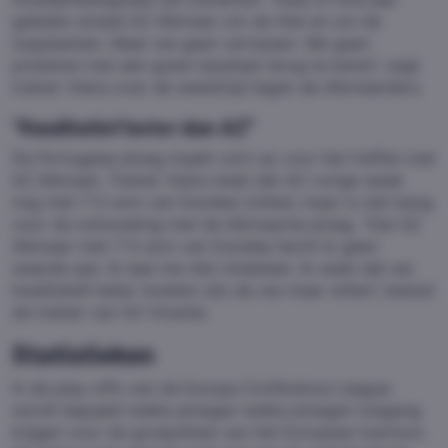
geleden streed AZ Alkmaar om de titel en om de
topplaatsen. Maar we gaan verrassen. We gaan
proberen met een goed resultaat terug te keren”, zegt
trainer Vieira over de wedstrijd tegen de Alkmaarders.
“Kwalitatief beter dan AZ”
De Portugese ploeg maakt zich op voor het treffen met
AZ Alkmaar. Trainer Vieira weet dat AZ vorige week
nog met 7-0 won van Dundee United, maar is niet bang
voor de ontmoeting met de Alkmaarse ploeg. “Dat AZ
Alkmaar met 7-0 won van Dundee hecht ik geen
waarde aan. Ik laat me niet misleiden. Ik weet dat we
kwalitatief beter moeten zijn als we maar willen”, besluit
de trainer van Gil Vicente.
Statistieken
In de play-offs van de Europa Conference League
wordt bepaald welke ploegen welke ploegen toegang
krijgen voor de groepsfase van het Europese toernooi.