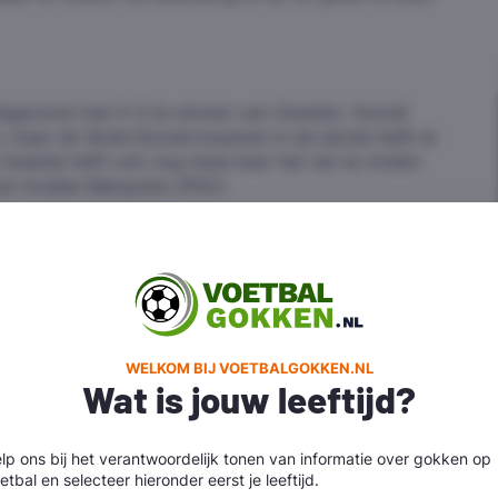
ijdagavond met 0-3 te winnen van Zweden. Vooraf
en, maar de
Rode Duivels
kwamen in de eerste helft al
e tweede helft ook nog twee keer het net te vinden
n invaller Bakayoko (PSV).
j zullen dus moeten afwachten hoe hun vorm zich zal
gen.
d en België op een voetbalveld tegen elkaar
icatieduel.
Die Manschaft
WELKOM BIJ VOETBALGOKKEN.NL
zegevierde destijds met 3-
Wat is jouw leeftijd?
verwinning die een jaar eerder in het Koning
d door Duitsland.
lp ons bij het verantwoordelijk tonen van informatie over gokken op
etbal en selecteer hieronder eerst je leeftijd.