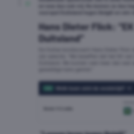
en was dus ook vrij. Nu komen ze dus teg
voorspel Duitsland tegen België en win 
Hans Dieter Flick: “E
Duitsland”
De Duitse bondscoach Hans Dieter Flick z
zijn selectie. “We beseffen dat het EK va
Duitsland. We kunnen veel meer dan wat 
geweldige kans gemist.”
Welk team wint de wedstrijd?
1X2
Duitsl
Beste 1x2 odds
“Lessen leren tegen België”