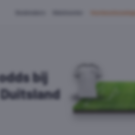
Bookmakers
Matchcenter
Voorbeschouwing
odds bij
 Duitsland