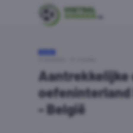
EK 2024
26/03/2023
4 wedtips
Aantrekkelijke 
oefeninterland
- België