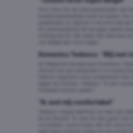
Voor Flick zijn de oefenwedstrijden van 
kwalificatiewedstrijd hoeft te spelen. De 
graadmeter en daarom is hij extra blij dat
de oefenwedstrijd die we gaan spelen lesse
richting het EK. We willen het hele land 
van België een mooi begin.”
Domenico Tedesco: “Blij met s
DE Belgische bondscoach Domenico Tedes
Duivels
met een klinkende 0-3 overwinni
hattrick waardoor onze zuiderburen met 
tegen de Duitsers. Tedesco: “Ik ben vooral
Duitsland kunnen spelen.”
“Ik voel mij comfortabel”
Tedesco volgde Martinez op naar een teleu
bij de
Duivels
: “Ik voel me hier goed. Dat
voorstelde, vond ik best oké. Dit soort kor
geen lang contract nodig om me comfortab