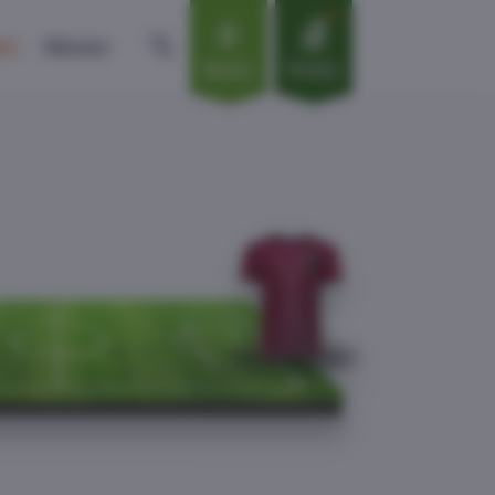
en
Nieuws
Bonus
Promo