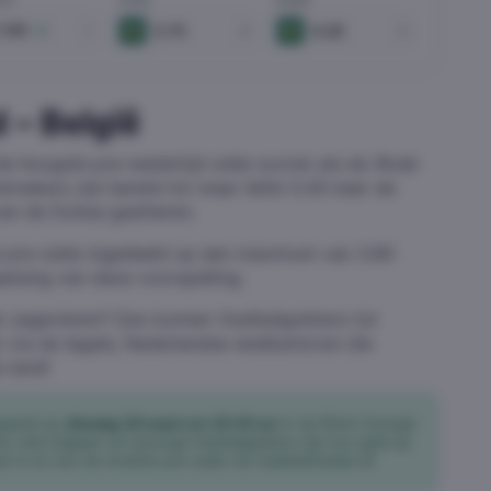
1.80
3.75
4.20
1
X
2
 – België
de hoogste pre-wedstrijd odds scoren als de
Rode
akers zijn bereid tot maar liefst 5.00 keer de
van de Duitse gastheren.
n de pre-odds ingedeeld op een maximum van 3.80
aatsing van deze voorspelling.
ek zegevieren? Dan kunnen Voetbalgokkers tot
 via de legale, Nederlandse wedkantoren die
 land!
peeld op
dinsdag 28 maart om 20:45 uur
in de Rhein Energie
 het veld stappen en bezorgd Voetbalgokkers die hun geld op
et in en win de strafste pre-odds via
VoetbalGokken.nl
!