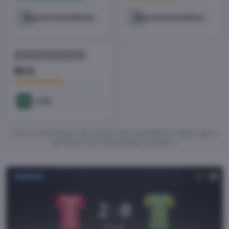
1
1
Nog niet beschikbaar
Nog niet beschikbaar
BOTH TEAMS TO SCORE
54%
2.00
Onze voorspellingen zijn bedoelt als hulpmiddel en bieden geen
garanties voor toekomstige resultaten.
EREDIVISIE
2
:
0
10 apr