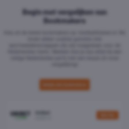
Begin met vergelijken van
Bookmakers
Kies uit de beste bookmakers op
VoetbalGokken.nl
. Wij
tonen alleen voetbal goksites met
sportweddenschappen die zijn toegestaan voor de
Nederlandse markt. Wedden doe je dus altijd bij een
veilige Nederlandse partij met een keuze uit onze
vergelijking!
Bekijk alle bookmakers
LeoVegas
Wed hier
leovegas.nl