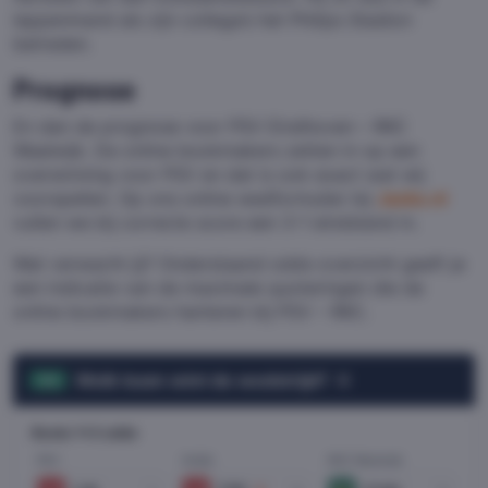
lappenmand als zijn collega’s het Philips Stadion
betreden.
Prognose
En dan de prognose voor PSV Eindhoven – RKC
Waalwijk. De online bookmakers zetten in op een
overwinning voor PSV en dat is ook exact wat wij
voorspellen. Op ons online wedformulier bij
Jacks.nl
vullen we bij correcte score een 3-1 eindstand in.
Wat verwacht jij? Onderstaand odds-overzicht geeft je
een indicatie van de maximale quoteringen die de
online bookmakers hanteren bij PSV – RKC.
Welk team wint de wedstrijd?
1X2
Beste 1x2 odds
PSV
Gelijk
RKC Waalwijk