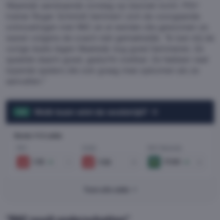
Waalwijk aanstaande zondag op bezoek komt. PSV-
trainer Roger Schmidt herinnert zich de voorgaande
ontmoetingen met RKC en al werden die gewonnen ze
waren volgens de coach niet gemakkelijk. “Ik kan mij de
vorige duels tegen Waalwijk nog goed herinneren. Ze
speelde daarin goed, gedurfd voetbal. Ze hebben veel
lopende spelers die ook graag mee opkomen als ze
aanvallen.“
Welk team wint de wedstrijd?
1X2
Beste 1x2 odds
PSV
Gelijk
RKC Waalwijk
1.18
17.00
7.50
1
X
2
Toon alle odds
“RKC nooit onderschatten”