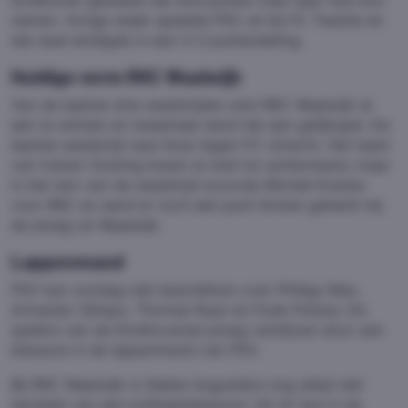
Eindhoven geweest die drie punten mee naar huis kon
nemen. Vorige week speelde PSV uit bij FC Twente en
dat duel eindigde in een 3-3 puntendeling.
Huidige vorm RKC Waalwijk
Van de laatste drie wedstrijden wist RKC Waalwijk er
een te winnen en tweemaal werd het een gelijkspel. De
laatste wedstrijd was thuis tegen FC Utrecht. Het team
van trainer Oosting kwam al snel tot achterstand, maar
in het slot van de wedstrijd scoorde Michiel Kramer
voor RKC en werd er toch een punt binnen geharkt bij
de ploeg uit Waalwijk.
Lappenmand
PSV kan zondag niet beschikken over Philipp Max,
Armando Obispo, Thomas Ryan en Fode Fofana. De
spelers van de Eindhovense ploeg verblijven door een
blessure in de lappenmand van PSV.
Bij RKC Waalwijk is Sebbe Augustijns nog altijd niet
hersteld van een kuitbeenblessure. Hij zit dus in de