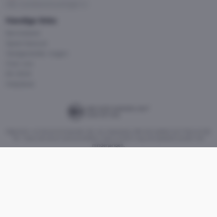
Alle voorbeschouwingen
Handige links
Kennisbank
Speel bewust
Veelgestelde vragen
Over ons
EK 2024
Helpdesk
Algemene- en bonusvoorwaarden zijn van toepassing. Wat kost gokken jou? Stop op tijd.
18+. Deze site bevat advertentielinks. Deze content mag niet gedeeld worden met
minderjarigen.
Gokverslaving? Zoek hulp!
Of bel direct: 0900 217 77 21