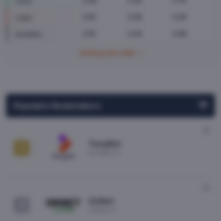
2.20
3.25
3.75
Hoogst
2.10
3.20
3.45
Laagst
2.15
3.23
3.60
Gemiddeld
Verberg alle odds
Populaire Bookmakers
TonyBet
1
tonybet.nl
Unibet
2
unibet.nl