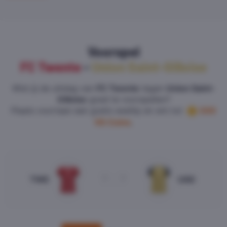
Voorspel
FC Twente
-
Union Saint-Gilloise
Wist jij de uitslag van
FC Twente
tegen
Union Saint-
Gilloise
goed te voorspellen?
Plaats voortaan een gratis wedtip en win tot
300
VG Coins
.
?
:
?
TWE
USG