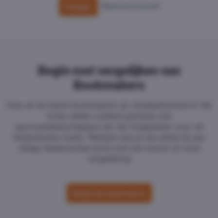
Inloggen
Maak een account
Begin met vergelijken van
Bookmakers
Kies uit de beste bookmakers op
VoetbalGokken.nl
. Wij
tonen alleen voetbal goksites met
sportweddenschappen die zijn toegestaan voor de
Nederlandse markt. Wedden doe je dus altijd bij een
veilige Nederlandse partij met een keuze uit onze
vergelijking!
Bekijk alle bookmakers