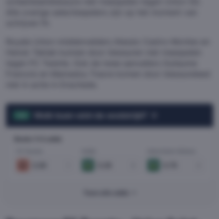
scheenbeenblessure niet meespelen tegen Union SG.
Alle overige selectiespelers zijn op het moment van
schrijven fit.
Royale Union middenvelders Alessio Castro-Montes en
Henok Teklab kunnen door blessuren niet meespelen
tegen FC Twente. Ook de twee aanvallers Guilaume
Francois en Mamadou Traore komen door blessureleed
niet in actie in Enschede.
Welk team wint de wedstrijd?
1X2
Beste 1x2 odds
FC Twente
Gelijk
Union Saint-Gilloise
2.20
3.25
3.75
1
X
2
Toon alle odds