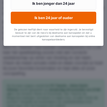
bij een gelijkspel. Als de Tukkers de punten gaan delen
met de Belgische ploeg, keren de wedkantoren tot 3.55
keer het speelbedrag uit.
Bij een overwinning van Royale Union staan de
quoteringen niet veel lager ingedeeld. De maximale
De gekozen leeftijd dient naar waarheid te zijn ingevuld. Je bevestigd
beloningen bij een zege van Royale Union staan op
bewust te zijn van de risico's bij deelname aan kansspelen en dat u
momenteel niet bent uitgesloten van deelname aan kansspelen bij online
maximaal 3.25 keer het speelbedrag ingedeeld.
kansspelaanbieders.
Wint FC Twente? Dan kunnen voetbalgokkers tot 2.28
keer het speelbedrag scoren met een correcte
weddenschap op winst van Oosting en zijn team.
Check de meest actuele odds en deals voordat je inzet
bij jouw favoriete bookmaker en haal alles uit jouw
voorspelling.
De Europa League-wedstrijd
FC Twente - Union Saint-
Gilloise
wordt gespeeld op
donderdag 28 november om 21:00
uur
in De Grolsch Veste te Enschede. Kan Twente de
Belgische koploper verrassen in eigen huis, of pakt Union de
punten? Vergelijk de bookmakers op
VoetbalGokken.nl
en
speel mee voor de hoogste pre-match!