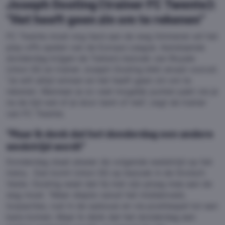
Joseph Oosting (trainer FC Twente):
“Het heeft geen zin om te rekenen”
FC Twente moet nog hard aan de weg timmeren wil het
play-offs spelen van de Europa League. Aanstaande
donderdag krijgen de Tukkers bezoek van Royale
Union SG en trainer Joseph Oosting blikt alvast vooruit.
“Je wilt altijd winnen en het heeft geen zin om te
rekenen. Wanneer je zo veel mogelijk punten pakt zie je
na de tijd wel of je door bent of niet”, zegt de trainer
van FC Twente.
“Maar ik denk dat het donderdag een andere
wedstrijd wordt”
Donderdag staat alweer de volgende wedstrijd op het
menu. Dan komt Union SG op bezoek in de Grolsch
Veste. Oosting weet dat hij met zijn ploeg mee aan de
slag moet. "Meer diepte vanuit het middenveld,
loopacties, rust in de opbouw en via positiespel tot een
kans komen. Maar ik denk dat het donderdag een