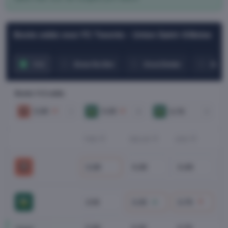
Beste odds voor FC Twente - Union Saint-Gilloise
1x2
Draw No Bet
Over/Under
Doub
Beste 1x2 odds
2.20
3.25
3.75
1
X
2
TWE
GELIJK
USG
2.20
3.20
3.45
2.10
3.25
3.75