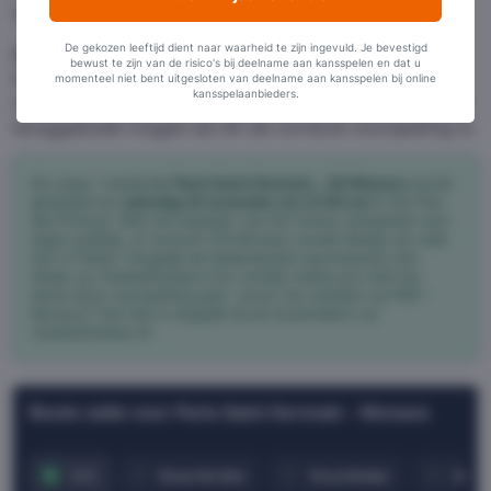
topbookmakers tot 5,00 keer het speelbedrag uit.
De gekozen leeftijd dient naar waarheid te zijn ingevuld. Je bevestigd
Bij een zege van Paris Saint Germain wordt niet de
bewust te zijn van de risico's bij deelname aan kansspelen en dat u
hoogste odds gehanteerd, maar kunnen
momenteel niet bent uitgesloten van deelname aan kansspelen bij online
kansspelaanbieders.
voetbalgokkers nog wel tot 1,45 keer hun speelbedrag
teruggeboekt krijgen als dit de correcte voorspelling is.
De Lique 1 wedstrijd
Paris Saint Germain - AS Monaco
wordt
gespeeld op
zaterdag 25 november om 21:00 uur
in het Parc
des Princes. Wint de koploper van de Franse competitie voor
eigen publiek, of verovert AS Monaco zonder Boadu de volle
buit in Parijs? Vergelijk de Nederlandse sportsbooks met
elkaar op
VoetbalGokken.nl
en ontdek welke pre-odd het
beste bij je voorspelling past. Liever live wedden op PSG –
Monaco? Ook dat is mogelijk bij de bookmakers op
VoetbalGokken.nl
!
Beste odds voor Paris Saint Germain - Monaco
1x2
Draw No Bet
Over/Under
Doub