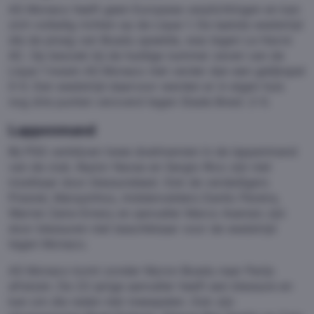
AS Monaco heeft geen Europese verplichtingen en kan
zich volledig richten op de Lique 1. De laatste wedstrijd
die de ploeg van Boadu speelde, was tegen Le Havre
AC. Op bezoek bij de huidige nummer zeven van de
Lique 1 kwam AS Monaco niet verder dan een gelijkspel
0-0. Een wedstrijd daarvoor werden er in eigen huis
nog drie punten veroverd tegen Stade Brest: 2-0.
Lappenmand
Bij PSG verblijven twee doelmannen in de lappenmand
van de club. Keylor Navas en Sergio Rico zijn niet
inzetbaar door blessureleed. Ook de verdedigers
Presnel, Marquinhos, middenvelders Danilo Pereira,
Warren Zaire-Emery en aanvaller Marco Asensio zijn
door blessuren niet beschikbaar voor de wedstrijd
tegen Monaco.
AS Monaco komt zonder Myron Boadu naar Parijs
afreizen. De 22-jarige aanvaller heeft een blessure en
kan om die reden niet meespelen. Ook zijn