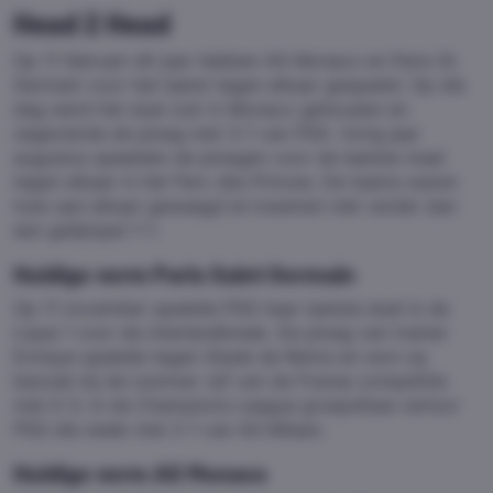
Head 2 Head
Op 11 februari dit jaar hebben AS Monaco en Paris St.
Germain voor het laatst tegen elkaar gespeeld. Op die
dag werd het duel ook in Monaco gehouden en
zegevierde de ploeg met 3-1 van PSG. Vorig jaar
augustus speelden de ploegen voor de laatste maal
tegen elkaar in het Parc des Princes. De teams waren
toen aan elkaar gewaagd en kwamen niet verder dan
een gelijkspel 1-1.
Huidige vorm Paris Saint Germain
Op 11 november speelde PSG haar laatste duel in de
Lique 1 voor de interlandbreak. De ploeg van trainer
Enrique speelde tegen Stade de Reims en won op
bezoek bij de nummer vijf van de Franse competitie
met 0-3. In de Champions League groepsfase verloor
PSG die week met 2-1 van AS Milaan.
Huidige vorm AS Monaco