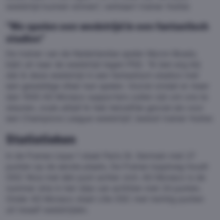
wedstrijd kunnen winnen”, verklaart trainer Hutter.
“We spelen een wedstrijd in een fantastisch
stadion”
De trainer van de Nederlandse speler Myron Boadu
kijkt uit naar de wedstrijd tegen PSG. “Ik ben erg blij
dat ik deze wedstrijd in een fantastisch stadion met
een geweldige sfeer kan spelen. Vooral omdat er meer
dan 1000 AS Monaco supporters zullen zijn om ons te
steunen, zoals altijd! Ik heb hetzelfde gevoel als voor
een Champions League wedstrijd”, besluit trainer Hutter.
Statistieken
In de Franse Lique 1 staat Paris St. Germain met 27
punten op de eerste plaats. De Franse topploeg houdt
OGC Nice met één punt achter zich. AS Monaco is de
nummer drie in het rijtje van achttien met 24 punten.
Onder AS Monaco staat Lille OSC met twintig punten
uit twaalf wedstrijden.