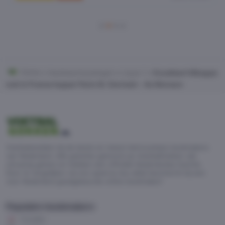
Home
Voorbeschouwingen
Lique 1
Excelleert Mbappe
ook in Franse topper Paris St. Germain - As Monaco
Voetbalwedden bij de beste en meest betrouwbare bookmakers
van Nederland. Alle goksites getoond op VoetbalGokken zijn
uitvoerig getest en hebben een officiële Nederlandse licentie.
Door te vergelijken via ons speel je dus altijd beschermt bij een
voor Nederland goedgekeurde online bookmaker!
Populaire bookmakers
TonyBet