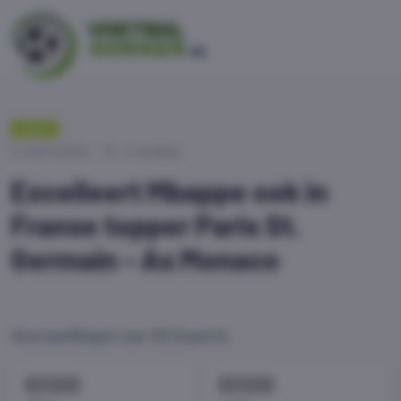
LIQUE 1
24/11/2023
5 wedtips
Excelleert Mbappe ook in
Franse topper Paris St.
Germain - As Monaco
Voorspellingen van VG Experts
OVER 2.5
OVER 3.5