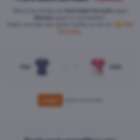
Wist jij de uitslag van
Paris Saint Germain
tegen
Monaco
goed te voorspellen?
Plaats voortaan een gratis wedtip en win tot
300
VG Coins
.
?
:
?
PSG
ASM
Inloggen
Maak een account