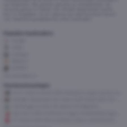
van Nederland. Alle goksites getoond op VoetbalGokken zijn
uitvoerig getest en hebben een officiële Nederlandse licentie.
Door te vergelijken via ons speel je dus altijd beschermt bij een
voor Nederland goedgekeurde online bookmaker!
Populaire bookmakers
TonyBet
Unibet
LeoVegas
888sport
BetMGM
Alle bookmakers
Voorbeschouwingen
N.E.C. hoopt in eerste UEFA Champions League avontuur te
stunten
Heerlijke seizoenstart met Johan Cruijff Schaal 2026: PSV -
AZ
Club Brugge en Union SG openen het Belgische
voetbalseizoen met de Supercup
Ajax ook in UEFA Conference League thuiswedstrijd tegen
Vojvodina favoriet
FC Twente heeft klein wondertje nodig in uitwedstrijd bij
Ferencvaros