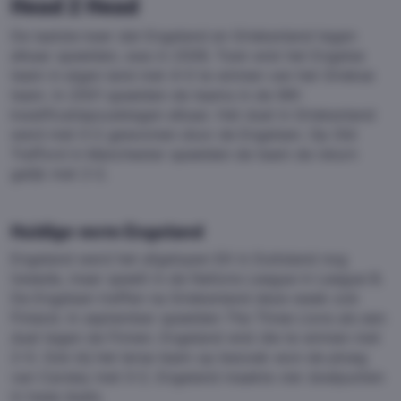
Head 2 Head
De laatste keer dat Engeland en Griekenland tegen
elkaar speelden, was in 2006. Toen wist het Engelse
team in eigen land met 4-0 te winnen van het Griekse
team. In 2001 speelden de teams in de WK-
kwalificatiepouletegen elkaar. Het duel in Griekenland
werd met 0-2 gewonnen door de Engelsen. Op Old
Trafford in Manchester speelden de team de return
gelijk met 2-2.
Huidige vorm Engeland
Engeland werd het afgelopen EK in Duitsland nog
tweede, maar speelt in de Nations League in League B.
De Engelsen treffen na Griekenland deze week ook
Finland. In september speelden The Three Lions als een
duel tegen de Finnen. Engeland wist die te winnen met
2-0. Ook bij het Ierse team op bezoek won de ploeg
van Carsley met 0-2. Engeland maakte vier doelpunten
in twee duels.