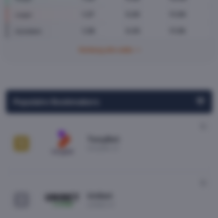
1.27
5.20
11.00
Laagst
1.28
5.35
11.50
Gemiddeld
Verberg alle odds
Populaire Bookmakers
TonyBet
1
tonybet.nl
Unibet
2
unibet.nl