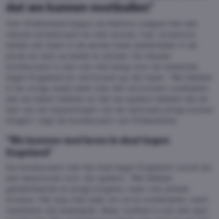
dat we kunnen voetballen”
Ook Griekenland begon de Nations League met een
nieuwe bondscoach en met succes. Ivan Jovanovic
leidde zijn team in de eerste twee wedstrijden in de
poule en wist ze beide te winnen. De nieuwe
bondscoach is dan ook niet bang voor de wedstrijd
tegen Engeland en vertrouwd op zijn team. “We hebben
in de vorige duels laten zien dat we kunnen voetballen,
dat we talent hebben en dat we spelers hebben die de
last van de inspanningen van de nationale ploeg kunnen
dragen”, zegt de bondscoach van Griekenland.
“We kunnen veel leren in duel tegen
Engeland”
De bondscoach ziet het duel tegen Engeland vooral als
een leerproces voor zijn spelers. “We hebben
getalenteerde en jonge jongens, maar ook enkele
ervaren. Het was mijn taak om ze te combineren, want
resultaten zijn belangrijk. Maar voetbal is ook een spel