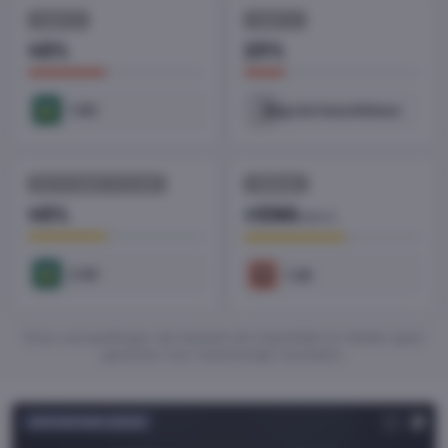
OVER 2.5
OVER 3.5
45%
23%
1
1.80
Nog niet beschikbaar
BOTH TEAMS TO SCORE
WINNAAR
45%
#
ENG
(58%)
2.50
1.29
Onze voorspellingen zijn bedoelt als hulpmiddel en bieden geen
garanties voor toekomstige resultaten.
UEFA NATIONS LEAGUE