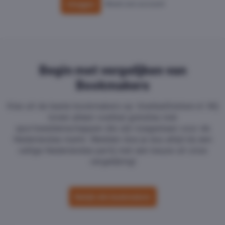
Inloggen
Maak een account
Begin met vergelijken van
Bookmakers
Kies uit de beste bookmakers op
VoetbalGokken.nl
. Wij
tonen alleen voetbal goksites met
sportweddenschappen die zijn toegestaan voor de
Nederlandse markt. Wedden doe je dus altijd bij een
veilige Nederlandse partij met een keuze uit onze
vergelijking!
Bekijk alle bookmakers