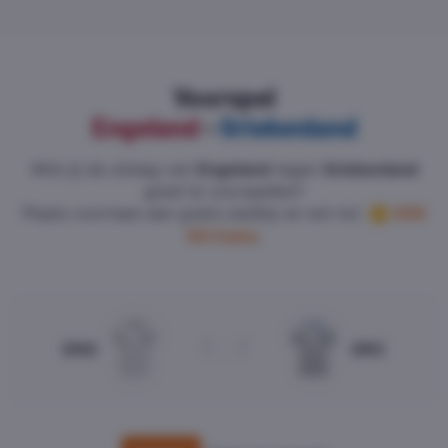
Voorspel
Engeland
-
Griekenland
Wist jij de uitslag van
Engeland
tegen
Griekenland
goed te voorspellen?
Plaats voortaan een gratis wedtip en win tot
300
VG Coins
.
?
:
?
ENG
GRC