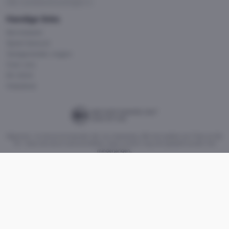
Alle voorbeschouwingen
Handige links
Kennisbank
Speel bewust
Veelgestelde vragen
Over ons
EK 2024
Helpdesk
Algemene- en bonusvoorwaarden zijn van toepassing. Wat kost gokken jou? Stop op tijd.
18+. Deze site bevat advertentielinks. Deze content mag niet gedeeld worden met
minderjarigen.
Gokverslaving? Zoek hulp!
Of bel direct: 0900 217 77 21