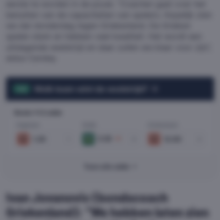
eerste te worden in de poule. “Coachen gaat over het
benutten van de capaciteiten van spelers. Hopelijk zien
we dat donderdag tegen Griekenland. De Grieken
spelen sterk en hebben veel kwaliteit. Het wordt een
uitdagende wedstrijd en daar zullen we klaar voor zijn”,
aldus Carsley.
Welk team wint de wedstrijd?
1X2
Beste 1x2 odds
Engeland
Gelijk
Griekenland
5.50
1.29
12.00
1
X
2
Toon alle odds
Ivan Jovanovic (bondscoach
Griekenland): “We hebben laten zien