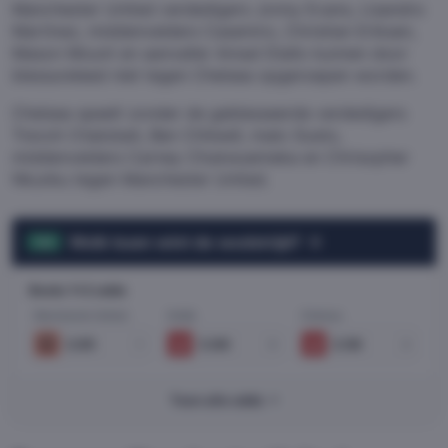
Manchester United verdedigers Jonny Evans, Lisandro
Martinez, middenvelders Casemiro, Christian Eriksen,
Mason Mount en aanvaller Amad Diallo kunnen door
blessureleed niet tegen Chelsea opgeroepen worden.
Chelsea speelt zonder de geblesseerde verdedigers
Trevoh Chalobah, Ben Chilwell, malo Gusto,
middenvelders Carney Chukwuemeka en Chrisopher
Nkunku tegen Manchester United.
Welk team wint de wedstrijd?
1X2
Beste 1x2 odds
Manchester United
Gelijk
Chelsea
2.85
3.60
2.50
1
X
2
Toon alle odds