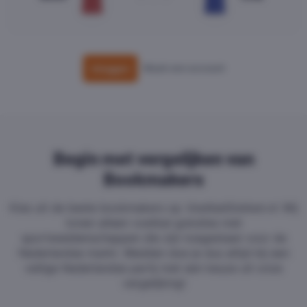
Inloggen
Maak een account
Begin met vergelijken van
Bookmakers
Kies uit de beste bookmakers op
VoetbalGokken.nl
. Wij
tonen alleen voetbal goksites met
sportweddenschappen die zijn toegestaan voor de
Nederlandse markt. Wedden doe je dus altijd bij een
veilige Nederlandse partij met een keuze uit onze
vergelijking!