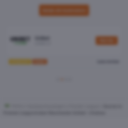
Bekijk alle bookmakers
LeoVegas
Wed hier
leovegas.nl
Lees review
UITGELICHT
BONUS
Home
Voorbeschouwingen
Premier League
Scoren in
Premier League kraker Manchester United – Chelsea