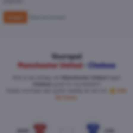
plaatsen.
Inloggen
Maak een account
Voorspel
Manchester United
-
Chelsea
Wist jij de uitslag van
Manchester United
tegen
Chelsea
goed te voorspellen?
Plaats voortaan een gratis wedtip en win tot
300
VG Coins
.
?
:
?
MUN
CHE