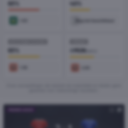
63%
40%
1
1.65
Nog niet beschikbaar
BOTH TEAMS TO SCORE
WINNAAR
63%
#
MUN
(49%)
1.58
2.85
Onze voorspellingen zijn bedoelt als hulpmiddel en bieden geen
garanties voor toekomstige resultaten.
PREMIER LEAGUE