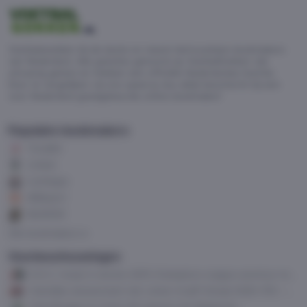
Voetbalwedden bij de beste en meest betrouwbare bookmakers
van Nederland. Alle goksites getoond op VoetbalGokken zijn
uitvoerig getest en hebben een officiële Nederlandse licentie.
Door te vergelijken via ons speel je dus altijd beschermt bij een
voor Nederland goedgekeurde online bookmaker!
Populaire bookmakers
TonyBet
Unibet
LeoVegas
888sport
BetMGM
Alle bookmakers
Voorbeschouwingen
N.E.C. hoopt in eerste UEFA Champions League avontuur te
stunten
Heerlijke seizoenstart met Johan Cruijff Schaal 2026: PSV -
AZ