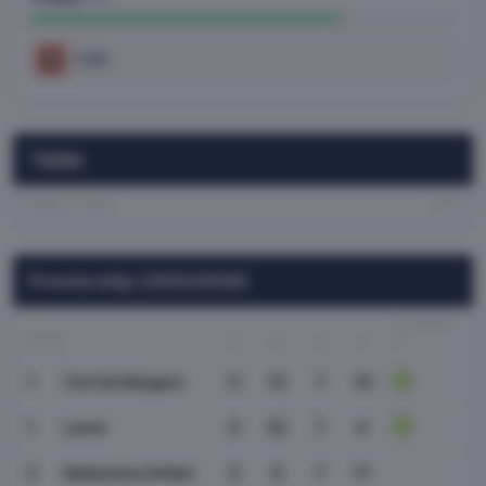
2.00
Tijdlijn
GEBEURTENIS
TIJD
Premiership
(2025/2026)
LAATSTE
TEAM
G
W
G
V
5
1
Carrick Rangers
0
13
7
14
W
1
Larne
0
22
7
4
W
2
Ballymena United
0
9
7
17