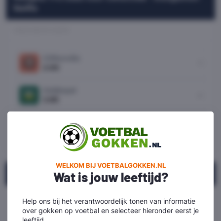
Swifts
ONZE BESTE ODDS
Cliftonville
1
2.00
Gelijkspel
x
3.90
Dungannon Swifts
2
4.40
WELKOM BIJ VOETBALGOKKEN.NL
Wedstrijd
Wat is jouw leeftijd?
48%
Balbezit
52%
Help ons bij het verantwoordelijk tonen van informatie
over gokken op voetbal en selecteer hieronder eerst je
leeftijd.