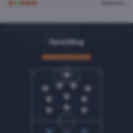
Bekijk team
V
W
V
V
V
Opstelling
VERMOEDELIJKE OPSTELLING
24
4
2
14
22
18
8
7
19
9
37
14
19