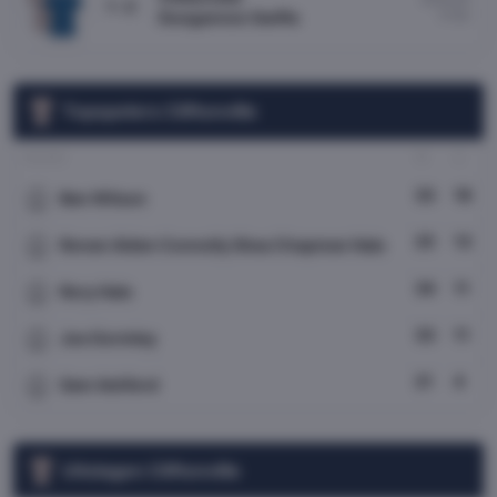
1 : 2
17:00
Dungannon Swifts
Topspelers Cliftonville
NAAM
W
G
33
18
Ben Wilson
25
13
Ronan Aiden Connolly Shea Chapman Hale
34
11
Rory Hale
33
11
Joe Gormley
21
4
Sam Ashford
Uitslagen Cliftonville