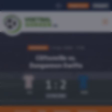
Registreren
Inloggen
|
9 mei +0000 - 17:00
PREMIERSHIP
Cliftonville vs.
Dungannon Swifts
1:2
#
CLI
#
DUN
FULL TIME
Overzicht
Odds
Opstelling
Statistieken