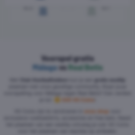
?
:
?
MLA
BET
Voorspel gratis
Málaga
vs
Real Betis
Met
Club VoetbalGokken
kun je een
gratis wedtip
plaatsen met onze gezellige community. Klopt jouw
voorspelling voor Málaga tegen Real Betis? Dan verdien
je tot
300 VG Coins
!
VG Coins zijn te verzilveren in
onze shop
voor
exclusieve voetbalshirts, accesoires en free bets. Naast
het plaatsen van een wedtip ontvang je ook VG Coins
voor het plaatsen van reacties op artikelen.