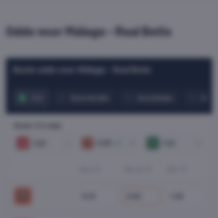
Odds voor Málaga - Real Betis
Beste odds voor Málaga - Real Betis
1x2
Draw No Bet
Over/Under
Doub
Beste 1x2 odds
4.60
7.30
1.53
1
X
2
MLA
GELIJK
BET
6.10
4.60
1.40