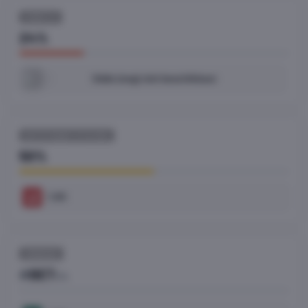
OVER 3.5
24%
1
Odds (nog) niet beschikbaar
BOTH TEAMS TO SCORE
50%
1.95
WINNAAR
#
BET
0%