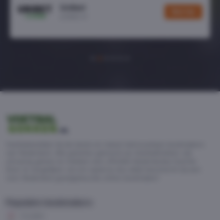
LeoVegas
Wed hier
leovegas.nl
Voetbalwedden bij de beste en meest betrouwbare bookmakers
van Nederland. Alle goksites getoond op VoetbalGokken zijn
uitvoerig getest en hebben een officiële Nederlandse licentie.
Door te vergelijken via ons speel je dus altijd beschermt bij een
voor Nederland goedgekeurde online bookmaker!
Populaire bookmakers
TonyBet