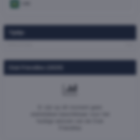
1.53
Tijdlijn
GEBEURTENIS
TIJD
Club Friendlies
(2025)
Er zijn op dit moment geen
statistieken beschikbaar voor het
huidige seizoen van de Club
Friendlies