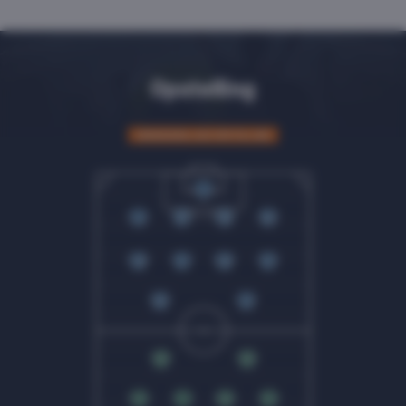
Opstelling
VERMOEDELIJKE OPSTELLING
1
3
16
20
18
10
8
23
11
37
9
19
10
8
7
21
6