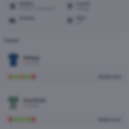
Stadion
Locatie
Estadio La Rosaleda
Málaga
Scheids
Weer
-
27°
Teams
Málaga
Spanje
Bekijk team
G
W
G
W
V
Real Betis
Spanje
Bekijk team
V
W
W
W
V