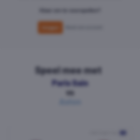
Klaar om te voorspellen?
Inloggen
Maak een account
Speel mee met
Wolverhampton Wanderers
vs
Blackburn Rovers
Championship