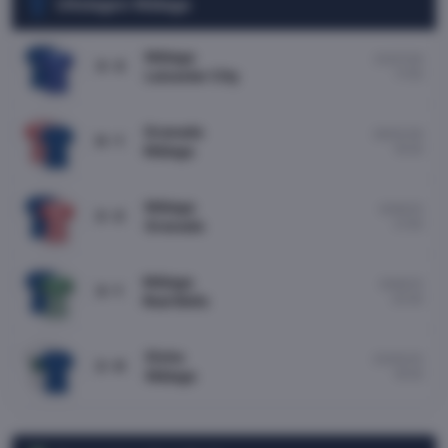
Uitslagen Málaga
Málaga
25/07/26
3 : 3
17:00
Leicester City
Granada
28/02/26
0 : 1
16:30
Málaga
Málaga
6/09/25
2 : 2
21:00
Granada
Málaga
9/08/25
3 : 1
20:30
Real Betis
Elche
25/05/25
2 : 0
18:30
Málaga