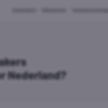
Bookmakers
Matchcenter
Voorbeschouwing
makers
or Nederland?