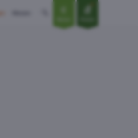
en
Nieuws
Bonus
Promo