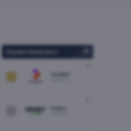
Populaire Bookmakers
TonyBet
1
tonybet.nl
Unibet
2
unibet.nl