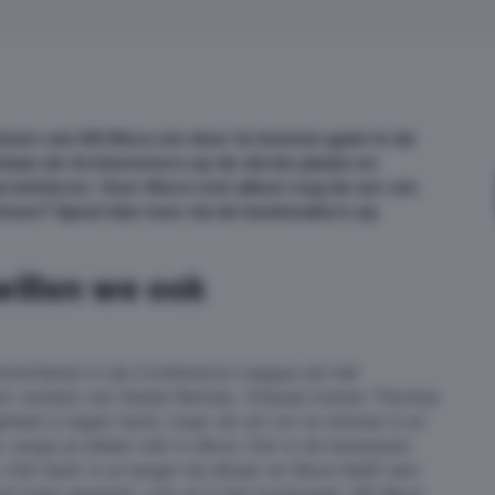
nen van NS Mura om door te kunnen gaan in de
staan de Arnhemmers op de derde plaats en
rwinteren. Voor Mura rest alleen nog de eer om
winnen? Speel dan mee via de bookmakers op
illen we ook
erwinteren in de Conference League als het
 verliest van Stade Rennes. Vitesse-trainer Thomas
eheel in eigen hand, maar de wil om te winnen is er
vergis je alleen niet in Mura. Dat is de kampioen
. Dat team is al langer bij elkaar en Mura heeft een
e kans gewerkt, ook al is het loodzwaar. NS Mura