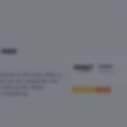
 van
 odds
Unibet
Wed hier
d sportaanbod
unibet.nl
Gokken.nl
. Wij tonen alleen
 Free Bets
n die zijn toegestaan voor
ltijd bij een veilige
Lees review
UITGELICHT
BONUS
 vergelijking!