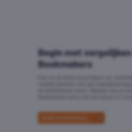
Begin met vergelijken
Bookmakers
Vaak hoge
TonyBet
Uitgebrei
tonybet.nl
Kies uit de beste bookmakers op
Voetbal
Wekelijkse
voetbal goksites met sportweddenschappe
de Nederlandse markt. Wedden doe je dus a
UITGELICHT
BONUS
Nederlandse partij met een keuze uit onze
Bekijk alle bookmakers