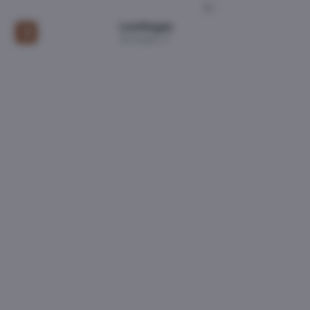
LeoVegas
3
leovegas.nl