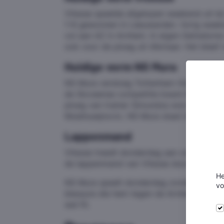
Vitesse speelde afgelopen weekend uit bi
1-6 gewonnen in Leeuwarden. Vorig weeke
vol aan AZ in Arnhem. In eigen Gelredome 
ook voor de ploeg uit Alkmaar. Het bleef
Huidige vorm NS Mura
NS Mura versloeg Tottenham Hotspur in de 
de Sloveense competitie kwam NS Mura a
ploeg van trainer Simundza won die thuis
Mulahusejnovic. NS Mura staat inmiddels 
Lappenmand
Vitesse treedt donderdag aan zonder Matu
de lappenmand van Vitesse door een bles
He
NS Mura speelt donderdag zonder Ziga Sk
vo
blessure die hem tegen de Arnhemmers aan
wel fit.