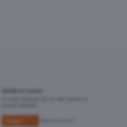
Schrijf een reactie
Je moet ingelogd zijn om een reactie te
kunnen plaatsen.
Inloggen
Maak een account