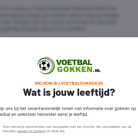
j SC Cambuur. Deze Eredivisie wedstrijd werd met
nd had de ploeg van trainer Letsch nog de handen
wist Vitesse niet tot scoren te komen en dat gold
 negentig minuten lang 0-0 in Arnhem.
laatste groepswedstrijd met 2-1 in eigen huis. In
fgelopen weekend in actie tegen Tabor Sezana. De
wedstrijd met 1-0 dankzij een goal van Nardin
op de derde plaats van de Sloveense Pvra Liga.
WELKOM BIJ VOETBALGOKKEN.NL
Wat is jouw leeftijd?
s Bero, en Oussama Darfalou. Beiden verblijven in
sure.
lp ons bij het verantwoordelijk tonen van informatie over gokken op
oflek. De middenvelder van Mura heeft een
etbal en selecteer hieronder eerst je leeftijd.
 de kant houdt. De overige spelers van Mura zijn
Toon relevante advertenties voor kansspelen met een licentie. Het uitschakelen van de
checkbox
weigert je toegang
tot deze site.