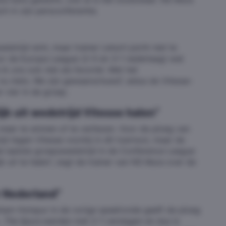
h in zijn persconferentie.
dstrijd wint, maar trainer Letsch juicht niet te
oor de Europa League (2-0 en 3-1 nederlaag) wat
k ons ook niet als favoriet. Met het
nu niets. We zijn gewaarschuwd”, aldus de Vitesse-
 vier in de groep.
k uit wedstrijd Vitesse halen”
eer te winnen of te verliezen. Voor de ploeg van
jd tegen Vitesse voorbij in dit toernooi, maar de
e laatste groepswedstrijd in de Conference League
k uit te halen”, zegt de trainer van NS Mura over de
 Nederland”
ham Hotspur in de vorige speelronde geeft de ploeg
.
The Spurs
werden met 2-1 verslagen en dus is