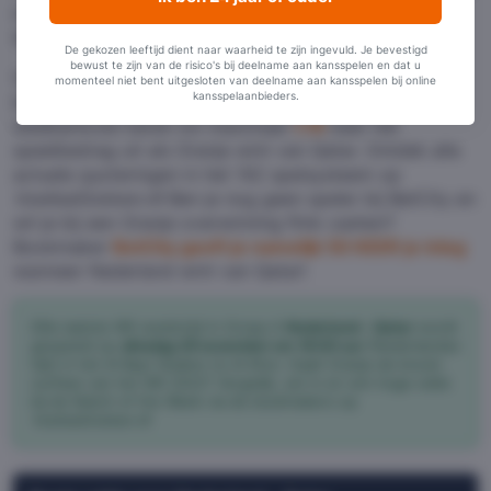
uitkomen, kunnen dan tot maximaal
8.50
keer het
speelbedrag bij
BetCity
scoren en dat is ook niet mis!
De gekozen leeftijd dient naar waarheid te zijn ingevuld. Je bevestigd
bewust te zijn van de risico's bij deelname aan kansspelen en dat u
Voorspel je een overwinning van Nederland in deze
momenteel niet bent uitgesloten van deelname aan kansspelen bij online
kansspelaanbieders.
laatste wedstrijd in de poule? De Nederlandse
wedkantoren keren tot maximaal
1.16
keer het
speelbedrag uit als Oranje wint van Qatar. Ontdek alle
actuele quoteringen in het 1X2 spelsysteem op
VoetbalGokken.nl
! Ben je nog geen speler bij BetCity en
wil je bij een Oranje overwinning flink cashen?
Bookmaker
BetCity geeft je namelijk 50 KEER je inleg
wanneer Nederland wint van Qatar!
DDe laatste WK wedstrijd in Groep A
Nederland – Qatar
wordt
gespeeld op
dinsdag 29 november om 16:00 uur
(Nederlandse
tijd) in het Al Bayt Stadion te Al Khor. Haalt Oranje de knock-
outfase van het WK 2022? Vergelijk, zet in en win hoge odds
bij de Match of the Week via de bookmakers op
VoetbalGokken.nl
!