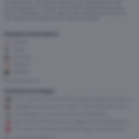
van Nederland. Alle goksites getoond op VoetbalGokken zijn
uitvoerig getest en hebben een officiële Nederlandse licentie.
Door te vergelijken via ons speel je dus altijd beschermt bij een
voor Nederland goedgekeurde online bookmaker!
Populaire bookmakers
TonyBet
Unibet
LeoVegas
888sport
BetMGM
Alle bookmakers
Voorbeschouwingen
N.E.C. hoopt in eerste UEFA Champions League avontuur te
stunten
Heerlijke seizoenstart met Johan Cruijff Schaal 2026: PSV -
AZ
Club Brugge en Union SG openen het Belgische
voetbalseizoen met de Supercup
Ajax ook in UEFA Conference League thuiswedstrijd tegen
Vojvodina favoriet
FC Twente heeft klein wondertje nodig in uitwedstrijd bij
Ferencvaros
Alle voorbeschouwingen