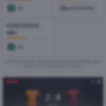
1
1.53
Nog niet beschikbaar
BOTH TEAMS TO SCORE
48%
2.20
Onze voorspellingen zijn bedoelt als hulpmiddel en bieden geen
garanties voor toekomstige resultaten.
WK 2026
2
:
0
29 nov