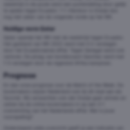
wedstrijd in de poule werd een puntendeling door gelijk
te spelen tegen Ecuador: 1-1. Hierdoor is Oranje dus
nog niet zeker van de volgende ronde op het WK.
Huidige vorm Qatar
Qatar opende het WK met de wedstrijd tegen Ecuador.
Het gastland van WK 2022 werd met 0-2 verslagen
door het Ecuadoraanse elftal. Tegen Senegal werd ook
verloren. De ploeg van bondscoach Sanchez werd met
1-3 verslagen door de regerend Afrika kampioen.
Prognose
En dan onze prognose voor de Match of the Week. De
bookmakers wijzen Nederland ook bij dit duel aan als
favoriet. Wij verwachten ook dat Oranje gaat winnen en
zetten bij de online bookmakers in op een 3-1
overwinning van het Nederlands elftal. Wat is jouw
voorspelling?
Onderstaand odds-overzicht geeft je een indicatie van