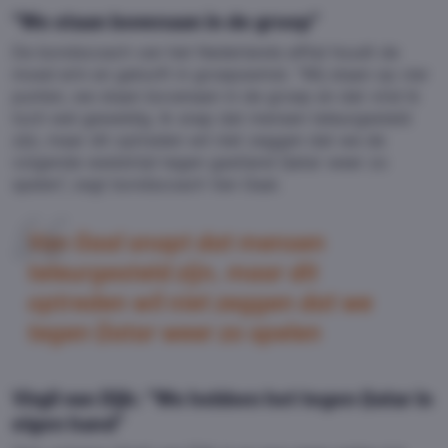
“We staan bovenaan in de groep”
De bondscoach van het Nederlands elftal houdt de
moed erin en gelooft in groepswinst. “Wij staan op vier
punten, we staan bovenaan in de groep en dat vind ik
toch wel geweldig. Ik snap dat mensen teleurgesteld
zijn, maar dit optreden wil niet zeggen dat we de
volgende wedstrijd tegen gastland Qatar weer zo
spelen”, zegt bondscoach Van Gaal.
Van Gaal snapt dat mensen
teleurgesteld zijn, maar dit
optreden wil niet zeggen dat we
tegen Qatar weer zo spelen
Virgil van Dijk: “We hebben het tegen Qatar in
eigen hand”