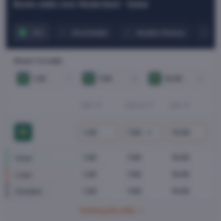
Beste odds voor Nederland - Qatar
1x2
Over/Under
Double Chance
Bo
Beste 1x2 odds
1.20
7.00
15.00
1
X
2
NED
GELIJK
QAT
1.20
15.00
7.00
1.20
7.00
15.00
Hoogst
1.20
7.00
15.00
Laagst
1.20
7.00
15.00
Gemiddeld
Verberg alle odds