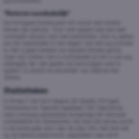
persconferentie.
“Roteren noodzakelijk”
De Portugese bondscoach wil vooral veel roteren
binnen zijn selectie. “Voor veel spelers was een heel
overladen seizoen met veel wedstrijden. Ook nu spelen
we vier wedstrijden in tien dagen, wat niet erg normaal
is. Het is geen kwestie van iemand minuten geven,
maar van roteren. Dat is noofzakelijk en het is ook erg
belangrijk dat veel spelers de kans krijgen mee te
spelen”, zo besluit de keuzeheer van
Selecao das
Quinas.
Statistieken
In Groep 2 van de A-league zijn Spanje, Portugal,
Zwitserland en Tsjechië ingedeeld. Het Tsjechische
team ontvangt aanstaande donderdag het nationale
voetbalelftal uit Zwitserland. Het land dat eerste wordt
in de poule gaat door naar de play-offs. Het land dat
op de laatste plaats komt, degradeert naar de B-