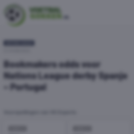
NATIONS LEAGUE
01/06/2022
Bookmakers odds voor
Nations League derby Spanje
– Portugal
Voorspellingen van VG Experts
OVER 2.5
OVER 3.5