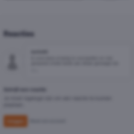
Reacties
bartie88
Ik vond deze al lastig te voorspellen en niet
gespeeld omdat beide aan elkaar gewaagd zijn
L
Schrijf een reactie
Je moet ingelogd zijn om een reactie te kunnen
plaatsen.
Inloggen
Maak een account