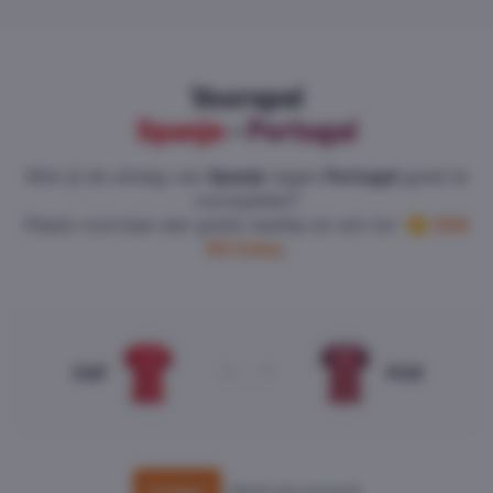
Voorspel
Spanje
-
Portugal
Wist jij de uitslag van
Spanje
tegen
Portugal
goed te
voorspellen?
Plaats voortaan een gratis wedtip en win tot
300
VG Coins
.
?
:
?
ESP
POR
Inloggen
Maak een account