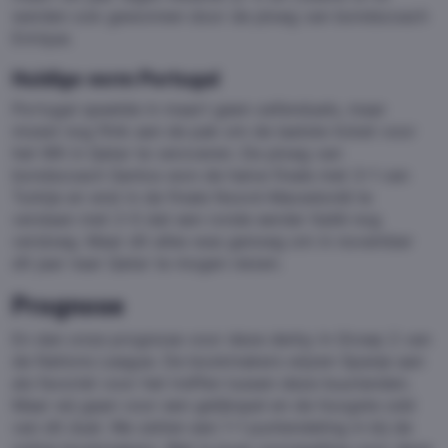
werden ook gewonnen door de ploeg van bondscoach
Enrique.
Huidige vorm Portugal
Portugal speelde in maart geen oefenduels, maar
moest nog flink aan de pak om de laatste ticket voor
het WK in Qatar te veroveren. De ploeg van
bondscoach Santos won de halve finale met 3-1 van
Turkije en wist in de finale Noord-Macedonië te
verslaan met 2-0 dat een ronde eerder Italië nog
versloeg. Maar dit alles was genoeg om in november
dit jaar naar Qatar te mogen reizen.
Prognose
En dan onze prognose voor deze derby in Groep 2 van
de Nations League. De bookmakers wijzen Spanje aan
als favoriet voor het treffen tussen deze buurlanden.
Maar wij gaan voor een gelijkspel en de hoogste odd
van dit duel. We zetten een 1-1 puntendeling in bij de