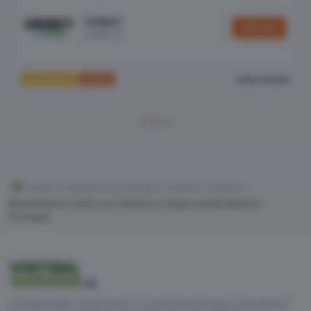
LeoVegas
Wed hier
leovegas.nl
Lees review
UITGELICHT
BONUS
Home
Voorbeschouwingen
Nations League
Bookmakers odds voor Nations League derby Spanje –
Portugal
Voetbalwedden bij de beste en meest betrouwbare bookmakers