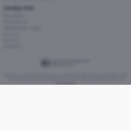
Handige links
Kennisbank
Speel bewust
Veelgestelde vragen
Over ons
EK 2024
Helpdesk
Algemene- en bonusvoorwaarden zijn van toepassing. Wat kost gokken jou? Stop op tijd.
18+. Deze site bevat advertentielinks. Deze content mag niet gedeeld worden met
minderjarigen.
Gokverslaving? Zoek hulp!
Of bel direct: 0900 217 77 21