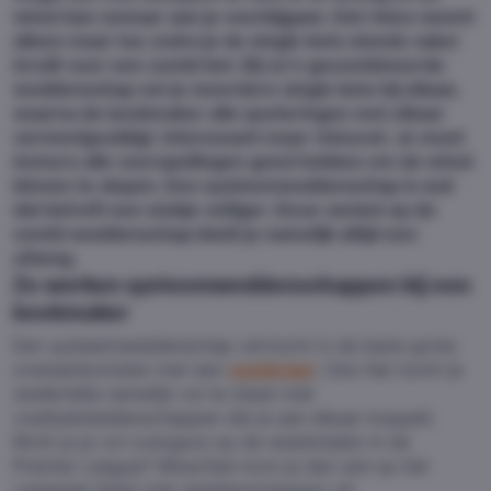
winst kan zomaar aan je voorbijgaan. Dat risico neemt
alleen maar toe zodra je de single bets steeds vaker
inruilt voor een combi bet. Bij zo’n gecombineerde
weddenschap zet je meerdere single bets bij elkaar,
waarna de bookmaker alle quoteringen met elkaar
vermenigvuldigt. Interessant maar risicovol. Je moet
immers alle voorspellingen goed hebben om de winst
binnen te slepen. Een systeemweddenschap is wat
dat betreft een stukje veiliger. Deze variant op de
combi weddenschap biedt je namelijk altijd een
uitweg.
Zo werken systeemweddenschappen bij een
bookmaker
Een systeemweddenschap vertoont in de basis grote
overeenkomsten met een
combi bet
. Ook hier komt je
wedbriefje namelijk vol te staan met
voetbalweddenschappen die je aan elkaar koppelt.
Richt je je vol overgave op de wedstrijden in de
Premier League? Misschien kom je dan wel op het
volgende lijstje met weddenschappen uit: