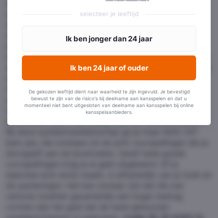
aangaat. Met die vijf tips kun je in totaal 26
weddenschappen aangaan. Hiermee is het Canadees
selecteer je leeftijd
systeem een soort uitbreiding van de yankee
systeemweddenschap. De term ‘super yankee’ kom je
daarom ook weleens tegen. Het Canadees systeem
levert winst op vanaf twee goede voorspellingen. Maar
als het je lukt om vier of zelfs alle vijf weddenschappen
te winnen, dan stijgt de winst pas echt naar grote
hoogte.
Goliath systeem.
Dit type
De gekozen leeftijd dient naar waarheid te zijn ingevuld. Je bevestigd
systeemweddenschap doet zijn naam eer aan. Goliath
bewust te zijn van de risico's bij deelname aan kansspelen en dat u
momenteel niet bent uitgesloten van deelname aan kansspelen bij online
is de reus uit de Bijbel, maar Goliath is ook een
kansspelaanbieders.
behoorlijke reus in de wereld van het voetbalwedden.
Bij deze systeemweddenschap ga je maar liefst 247
bets aan, die ontstaan uit de acht voorspellingen die je
doorgeeft aan de bookmaker. Vanaf twee goede
voorspellingen krijg je al geld uitgekeerd. Of je
daarmee echt winst maakt, is afhankelijk van je inzet en
de quoteringen. Het kan zomaar zijn dat die zes
verloren inzetten gezamenlijk een hoger bedrag
vormen dan het geld dat de twee gewonnen
weddenschappen je opleveren.
Lucky 15, 31 of 63.
Bij