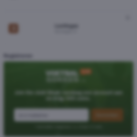
LeoVegas
3
leovegas.nl
Registreren
Join the club! Maak vandaag een account aan
en krijg 300 coins.
Aanmelden
* Aanmelden toegestaan v.a. 24 jaar of ouder.