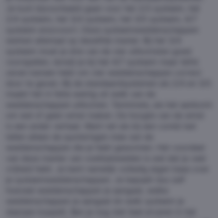
Je kunt bijvoorbeeld gaan voor het 2/3 systeem, het
2/4 systeem, het 3/4 systeem, het 3/5 systeem, 4/7
systeem enzovoort. Deze systeemweddenschappen
werken allemaal op dezelfde manier. Bij het 3/4
systeem moet je drie van de vier uitkomsten goed
voorspellen, terwijl je bij het 4/7 systeem maar liefst
zeven kansen hebt om vier weddenschappen correct
door te geven. Bij de standaardsystemen als 2/4 en 3/5
maakt het in feite weinig uit welk van de
weddenschappen uitkomen. Tenminste, als het aankomt
om wel of geen winst maken. De hoogte van de winst
is een ander verhaal. Want net als bij een combi bet
tellen alleen de quoteringen mee van de
weddenschappen die je hebt gewonnen. Het voordeel
van deze manier van voetbalwedden is wel dat je veel
vrijheid hebt. Je bent namelijk volledig eigen baas over
je systeemweddenschappen. Je bepaalt dus zelf
hoeveel weddenschappen je aangaat, welke
weddenschappen je aangaat én welk systeem je
daaraan koppelt. Ben je nog niet heel ervaren in het