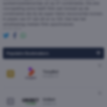
systeemweddenschap uit op 57 combinaties. Die ene
voorspelling extra heeft flink wat invloed op de
combinaties die bij de super Heinz tevoorschijn komen.
In plaats van 57 zijn dit er nu 120. Dat kan het
winstbedrag meteen flink opschroeven.
ARTIKEL DELEN
Populaire Bookmakers
TonyBet
1
tonybet.nl
Unibet
2
unibet.nl