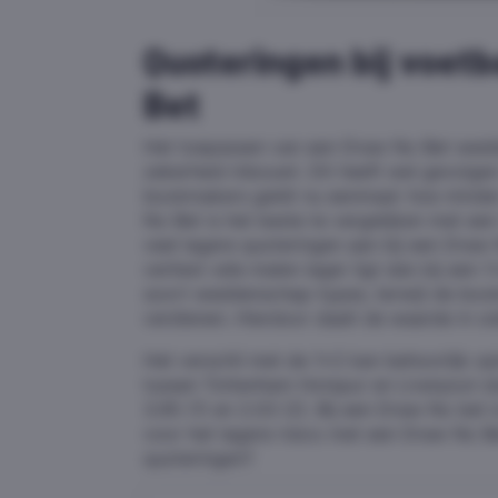
Quoteringen bij voet
Bet
Het toepassen van een Draw No Bet wedde
zekerheid inbouwt. Dit heeft wel gevolge
bookmakers geldt nu eenmaal: hoe minder r
No Bet is het beste te vergelijken met 
veel lagere quoteringen aan bij een Draw
verliest vele malen lager ligt dan bij een 1
soort weddenschap-types, terwijl de boo
verdienen. Hierdoor daalt de waarde in o
Het verschil met de 1x2 kan behoorlijk o
tussen Tottenham Hotspur en Liverpool 
3.95 (1) en 2.03 (2). Bij een Draw No bet is
voor het lagere risico met een Draw No B
quoteringen?