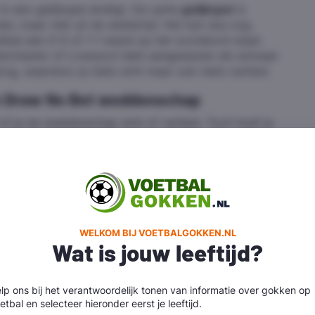
n een gelijkspel eindigt. De optie
gelijkspel
is
n, maar niet uit de wedstrijd. Het kan dus nog
tbal een 0-0 of 1-1 stand op het scorebord staat.
anchester of Liverpool hebt aangewezen als winnaar
terug, waardoor je niets wint maar ook niets verliest.
en Draw No Bet weddenschap
 of je de weddenschap wint of verliest. Toch hoef je
e maken over een eventueel verlies dan bij een 1x2
orkomen dat jou gekozen team (met als
dstrijd onverwacht gelijk speelt, dan verlies je
bij een Draw No Bet weddenschap lijdt je bij een
geplaatste weddenschap. Het ingezette geldbedrag
elersaccount teruggestort. Deze constructie heeft
skans.
WELKOM BIJ VOETBALGOKKEN.NL
Wat is jouw leeftijd?
rie 33% kans om de weddenschap te winnen, en 66%
mt dit laatste percentage flink ten goede. De kans
Draw No Bet namelijk van 66% naar 33%. Je loopt dus
lp ons bij het verantwoordelijk tonen van informatie over gokken op
schap. De kans dat je winst maakt, blijft wel gelijk.
etbal en selecteer hieronder eerst je leeftijd.