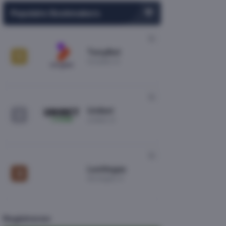
Populaire Bookmakers
TonyBet
1
tonybet.nl
Unibet
2
unibet.nl
LeoVegas
3
leovegas.nl
Registreren