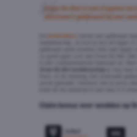
Draw No Bet is een Engelse term
elimineert gelijkspel bij een w
De
bookmakers
nemen een gelijkspel daa
weddenschap. Je kunt je dus afvragen of e
gelijkspel-optie sowieso links laat liggen 
zo goed gaan voor een Draw No Bet. Met d
in een voetbalwedstrijd helemaal uit. Want
Draw No Bet weddenschap
je nog maar t
thuis- of de uitploeg. Een eventueel geli
wordt gemaakt. Hierdoor ben je extra zek
kwijt als de wedstrijd in een saai 0-0 uitsl
Claim bonus voor wedden op D
Unibet
€50
€50