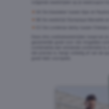
volgende wedstrijden op je wedcoupon k
(A) De klassieker tussen Ajax en Feyen
(B) De wedstrijd Olympique Marseille en
(C) De Londense derby tussen Chelsea
Deze drie voetbalwedstrijden (waarvan je
gezamenlijk goed voor vier mogelijke com
combinaties een winnende combinatie is, 
dat precies is, hangt volledig af van de q
goed hebt voorspeld.