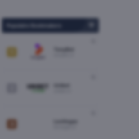
Populaire Bookmakers
TonyBet
1
tonybet.nl
Unibet
2
unibet.nl
LeoVegas
3
leovegas.nl